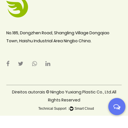
No.185, Dongzhen Road, Shangling Village Dongqiao
Town, Haishu Industrial Area Ningbo China.
Direitos autorais ©
Ningbo Yuxiang Plastic Co., Ltd.All
Rights Reserved
Technical Support ：
Smart Cloud