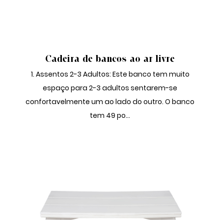
CONJUNTO DE JANTAR AO AR LIVRE
Cadeira de bancos ao ar livre
1. Assentos 2-3 Adultos: Este banco tem muito
espaço para 2-3 adultos sentarem-se
confortavelmente um ao lado do outro. O banco
tem 49 po...