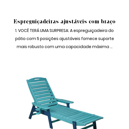
ESPREGUIÇADEIRAS COM BRAÇO
Espreguiçadeiras ajustáveis ​​com braço
1. VOCÊ TERÁ UMA SURPRESA: A espreguiçadeira do
pátio com 5 posições ajustáveis ​​fornece suporte
mais robusto com uma capacidade máxima ...