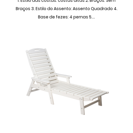
1. Estilo das costas: costas altas 2. Braços: Sem
Braços 3. Estilo do Assento: Assento Quadrado 4.
Base de fezes: 4 pernas 5....