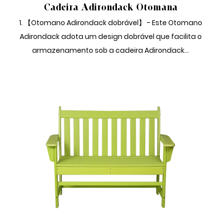
Cadeira Adirondack Otomana
1. 【Otomano Adirondack dobrável】 - Este Otomano
Adirondack adota um design dobrável que facilita o
armazenamento sob a cadeira Adirondack...