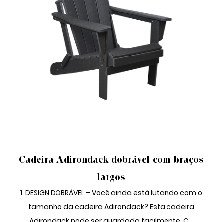
CADEIRA ADIRONDACK DOBRÁVEL
Cadeira Adirondack dobrável com braços
largos
1. DESIGN DOBRÁVEL – Você ainda está lutando com o
tamanho da cadeira Adirondack? Esta cadeira
Adirondack pode ser guardada facilmente. C...