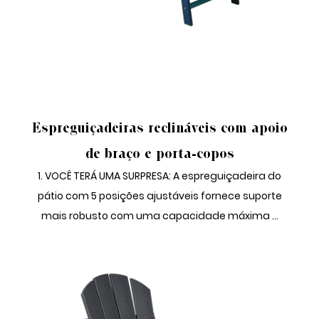
ESPREGUIÇADEIRAS COM BRAÇO
Espreguiçadeiras reclináveis ​​com apoio
de braço e porta-copos
1. VOCÊ TERÁ UMA SURPRESA: A espreguiçadeira do
pátio com 5 posições ajustáveis ​​fornece suporte
mais robusto com uma capacidade máxima ...