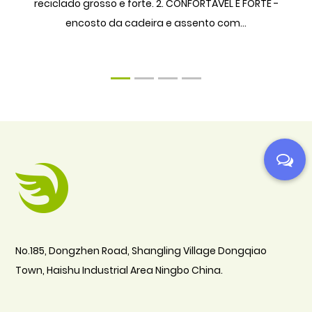
reciclado grosso e forte. 2. CONFORTÁVEL E FORTE -
encosto da cadeira e assento com...
1
2
3
4
No.185, Dongzhen Road, Shangling Village Dongqiao
Town, Haishu Industrial Area Ningbo China.