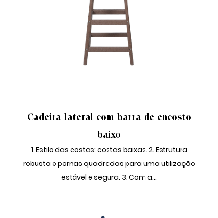
CADEIRA LATERAL BAR
Cadeira lateral com barra de encosto
baixo
1. Estilo das costas: costas baixas. 2. Estrutura
robusta e pernas quadradas para uma utilização
estável e segura. 3. Com a...