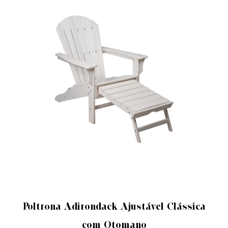
CADEIRA ADIRONDACK AJUSTÁVEL
Poltrona Adirondack Ajustável Clássica
com Otomano