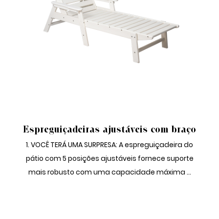
ESPREGUIÇADEIRAS COM BRAÇO
Espreguiçadeiras ajustáveis ​​com braço
1. VOCÊ TERÁ UMA SURPRESA: A espreguiçadeira do
pátio com 5 posições ajustáveis ​​fornece suporte
mais robusto com uma capacidade máxima ...