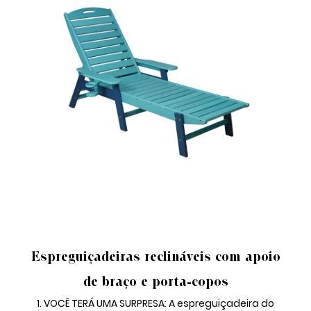
ESPREGUIÇADEIRAS COM BRAÇO
Espreguiçadeiras reclináveis ​​com apoio
de braço e porta-copos
1. VOCÊ TERÁ UMA SURPRESA: A espreguiçadeira do