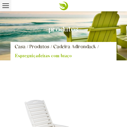
produtos
Casa
/
Produtos
/
Cadeira Adirondack
/
Espreguiçadeiras com braço