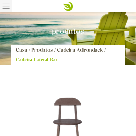
produtos
Casa
/
Produtos
/
Cadeira Adirondack
/
Cadeira Lateral Bar