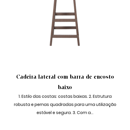
CADEIRA LATERAL BAR
Cadeira lateral com barra de encosto
baixo
1. Estilo das costas: costas baixas. 2. Estrutura
robusta e pernas quadradas para uma utilização
estável e segura. 3. Com a...